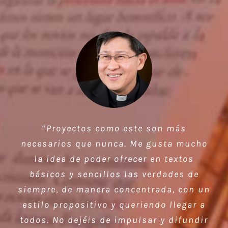
“Proyectos como este son más
necesarios que nunca. Me gusta mucho
la idea de poder ofrecer en textos
básicos y sencillos las verdades de
siempre, de manera concentrada, con un
estilo propositivo y queriendo llegar a
todos. No dejéis de impulsar y difundir