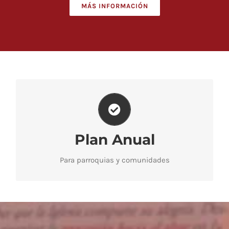
MÁS INFORMACIÓN
MÁS CÓMODO Y ECONÓMICO
Todos los desplegables para el año litúrgico y
las celebraciones. Descubra las VENTAJAS
Plan Anual
.
AQUÍ
Para parroquias y comunidades