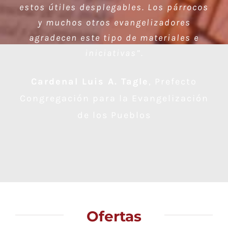
estos útiles desplegables. Los párrocos
y muchos otros evangelizadores
agradecen este tipo de materiales e
iniciativas”.
Cardenal Luis A. Tagle
,
Prefecto
Congregación para la Evangelización
de los Pueblos
Ofertas