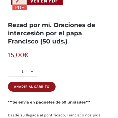
Rezad por mí. Oraciones de
intercesión por el papa
Francisco (50 uds.)
15,00
€
Rezad
por
AÑADIR AL CARRITO
mí.
Oraciones
***Se envía en paquetes de 50 unidades***
de
intercesión
Desde su llegada al pontificado, Francisco nos pide