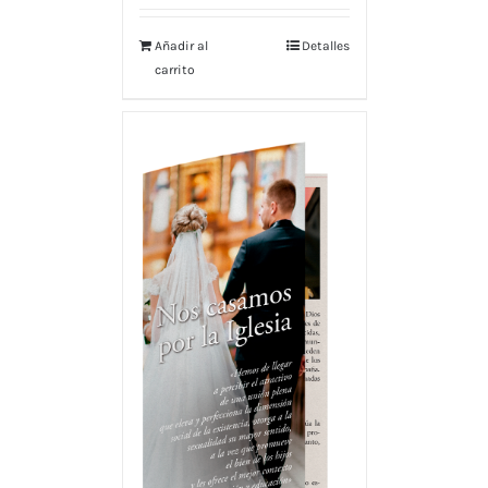
Añadir al
Detalles
carrito