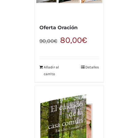
Oferta Oración
80,00
€
90,00
€
Añadir al
Detalles
carrito