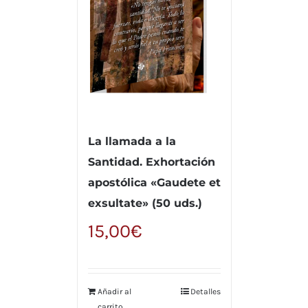
La llamada a la
Santidad. Exhortación
apostólica «Gaudete et
exsultate» (50 uds.)
15,00
€
Añadir al
Detalles
carrito