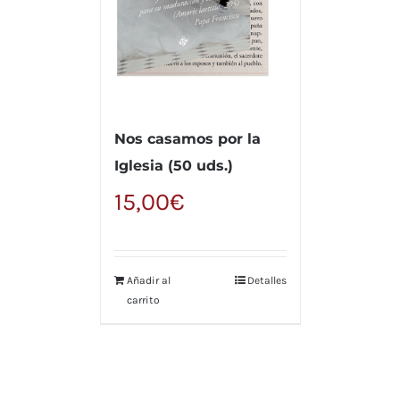
Nos casamos por la
Iglesia (50 uds.)
15,00
€
Añadir al
Detalles
carrito