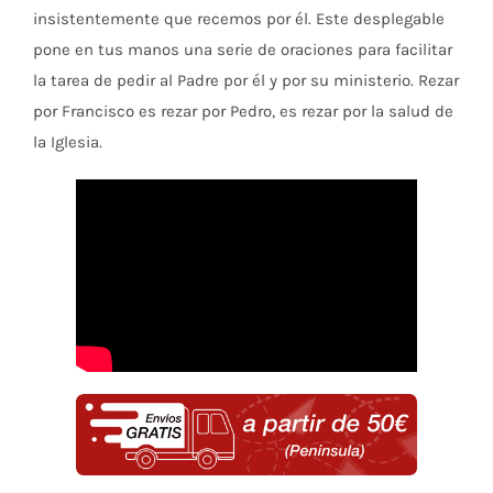
por
insistentemente que recemos por él. Este desplegable
el
pone en tus manos una serie de oraciones para facilitar
papa
la tarea de pedir al Padre por él y por su ministerio. Rezar
Francisco
por Francisco es rezar por Pedro, es rezar por la salud de
(50
la Iglesia.
uds.)
cantidad