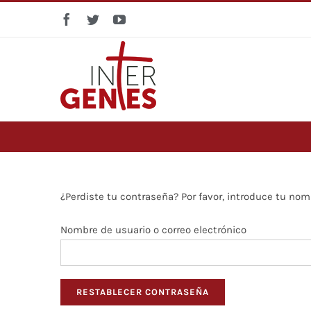
Skip
Facebook
Twitter
YouTube
to
content
¿Perdiste tu contraseña? Por favor, introduce tu nom
Nombre de usuario o correo electrónico
RESTABLECER CONTRASEÑA