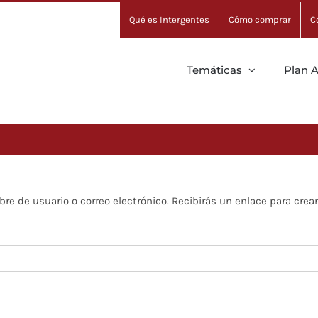
Qué es Intergentes
Cómo comprar
C
Temáticas
Plan 
bre de usuario o correo electrónico. Recibirás un enlace para crea