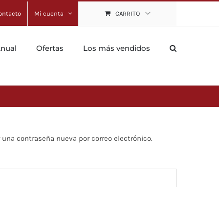
ontacto
Mi cuenta
CARRITO
Anual
Ofertas
Los más vendidos
r una contraseña nueva por correo electrónico.